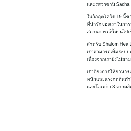
และรสวาซาบิ Sacha I
ในวิกฤตโควิด 19 นี้ช
ที่น่ารักของเราในกา
สถานการณ์นี้ผ่านไปเร
สำหรับ Shalom Healt
เราสามารถเพิ่มระบบภ
เนื่องจากเรายังไม่สาม
เราต้องการให้อาหาร
หนักและแรงกดดันทำให้
และโอเมก้า 3 จากผลิ