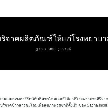
บริจาคผลิตภัณฑ์ให้แก่โรงพยาบา
1 พ.ย. 2018
แพลนต์
โอเว่นและนางอารีรัตน์กับทีมชาโลมเฮลธ์ได้มาที่โรงพยาบาลศิริราช
ด้บริจาคข้าวสารชะโลมเพื่อสุขภาพรสชาติดั้งเดิมของ Sacha Inchi 