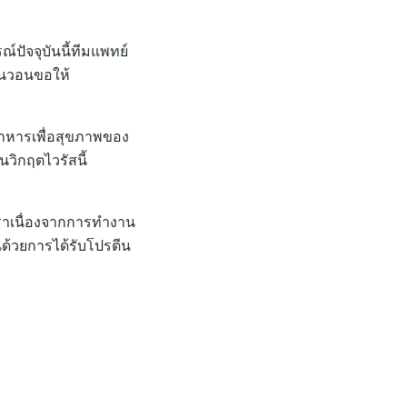
ปัจจุบันนี้ทีมแพทย์
้อนวอนขอให้
อาหารเพื่อสุขภาพของ
วิกฤตไวรัสนี้
ราเนื่องจากการทำงาน
นด้วยการได้รับโปรตีน