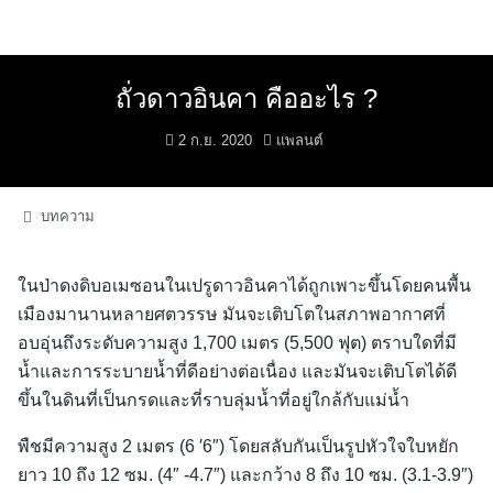
Skip
to
content
ถั่วดาวอินคา คืออะไร ?
2 ก.ย. 2020
แพลนต์
บทความ
ในป่าดงดิบอเมซอนในเปรูดาวอินคาได้ถูกเพาะขึ้นโดยคนพื้น
เมืองมานานหลายศตวรรษ มันจะเติบโตในสภาพอากาศที่
อบอุ่นถึงระดับความสูง 1,700 เมตร (5,500 ฟุต) ตราบใดที่มี
น้ำและการระบายน้ำที่ดีอย่างต่อเนื่อง และมันจะเติบโตได้ดี
ขึ้นในดินที่เป็นกรดและที่ราบลุ่มน้ำที่อยู่ใกล้กับแม่น้ำ
พืชมีความสูง 2 เมตร (6 ′6″) โดยสลับกันเป็นรูปหัวใจใบหยัก
ยาว 10 ถึง 12 ซม. (4″ -4.7″) และกว้าง 8 ถึง 10 ซม. (3.1-3.9″)