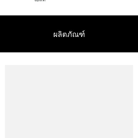
Skip
to
content
ผลิตภัณฑ์