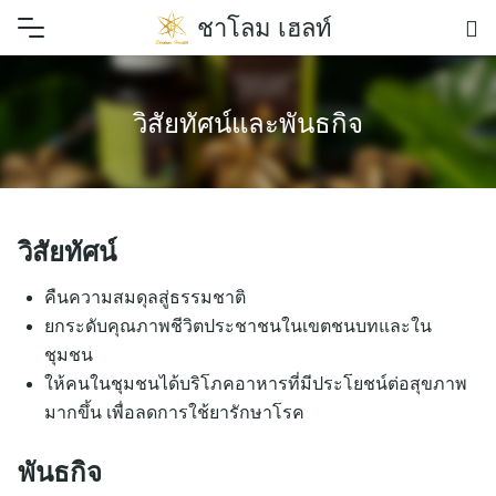
Skip
ชาโลม เฮลท์
to
content
วิสัยทัศน์และพันธกิจ
วิสัยทัศน์
คืนความสมดุลสู่ธรรมชาติ
ยกระดับคุณภาพชีวิตประชาชนในเขตชนบทและใน
ชุมชน
ให้คนในชุมชนได้บริโภคอาหารที่มีประโยชน์ต่อสุขภาพ
มากขึ้น เพื่อลดการใช้ยารักษาโรค
พันธกิจ