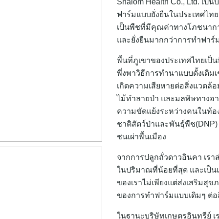
Shalom Health Co., Ltd. เป็นบ
ฟาร์มแบบยั่งยืนในประเทศไทย ง
เป็นพืชที่มีคุณค่าทางโภชนาการ
และยั่งยืนมากกว่าการทำฟาร์ม
พื้นที่ภูเขาของประเทศไทยเป็นท
พึ่งพาวิธีการทำนาแบบดั้งเดิมเ
เกิดความเสียหายต่อสิ่งแวดล้
ไม้ทำลายป่า และมลพิษทางอากาศ
ความขัดแย้งระหว่างคนในท้อง
ชาติสัตว์ป่าและพันธุ์พืช(DNP)
ชนเผ่าพื้นเมือง
จากการปลูกถั่วดาวอินคา เราส่
ในปริมาณที่น้อยที่สุด และเป
ของเราไม่เพียงแต่ส่งเสริมสุ
ของการทำฟาร์มแบบเดิมๆ ต่อสิ
ในฐานะบริษัทเกษตรอินทรีย์ 