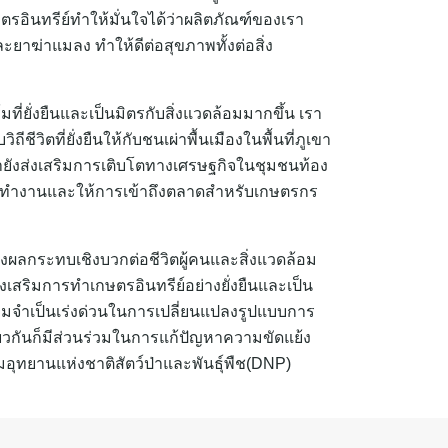
กษตรอินทรีย์ทำให้มั่นใจได้ว่าผลิตภัณฑ์ของเรา
ยาฆ่าแมลง ทำให้ดีต่อสุขภาพทั้งต่อสิ่ง
่ยั่งยืนและเป็นมิตรกับสิ่งแวดล้อมมากขึ้น เรา
ชีวิตที่ยั่งยืนให้กับชนเผ่าพื้นเมืองในพื้นที่ภูเขา
ยังส่งเสริมการเติบโตทางเศรษฐกิจในชุมชนท้อง
รทำงานและให้การเข้าถึงตลาดสำหรับเกษตรกร
างผลกระทบเชิงบวกต่อชีวิตผู้คนและสิ่งแวดล้อม
่งเสริมการทำเกษตรอินทรีย์อย่างยั่งยืนและเป็น
มจำเป็นเร่งด่วนในการเปลี่ยนแปลงรูปแบบการ
ยวกันก็มีส่วนร่วมในการแก้ปัญหาความขัดแย้ง
อุทยานแห่งชาติสัตว์ป่าและพันธุ์พืช(DNP)