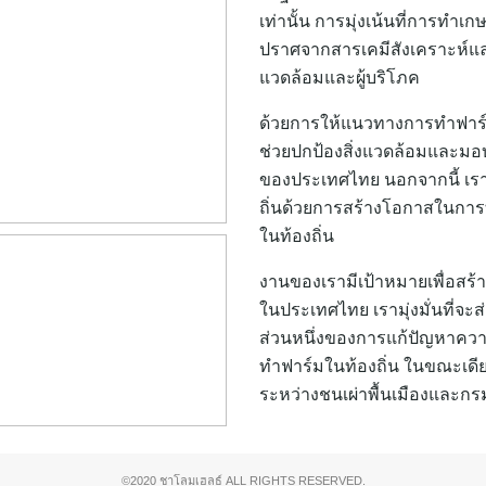
เท่านั้น การมุ่งเน้นที่การทำเ
ปราศจากสารเคมีสังเคราะห์และ
แวดล้อมและผู้บริโภค
ด้วยการให้แนวทางการทำฟาร์มที
ช่วยปกป้องสิ่งแวดล้อมและมอบวิถี
ของประเทศไทย นอกจากนี้ เรา
ถิ่นด้วยการสร้างโอกาสในกา
ในท้องถิ่น
งานของเรามีเป้าหมายเพื่อสร้
ในประเทศไทย เรามุ่งมั่นที่จะส
ส่วนหนึ่งของการแก้ปัญหาควา
ทำฟาร์มในท้องถิ่น ในขณะเดี
ระหว่างชนเผ่าพื้นเมืองและกรม
©2020 ชาโลมเฮลธ์ ALL RIGHTS RESERVED.