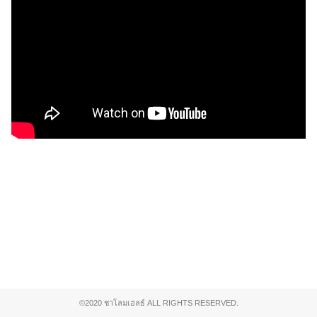
©2020 ชาโลมเฮลธ์ ALL RIGHTS RESERVED.